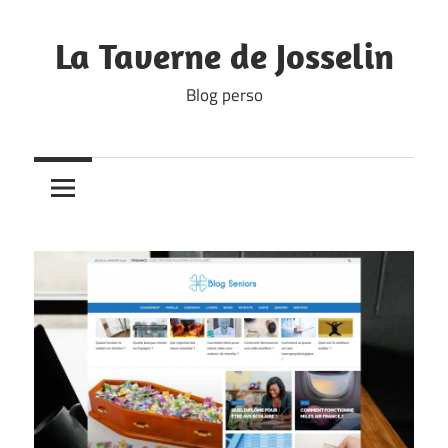
Skip
to
La Taverne de Josselin
content
Blog perso