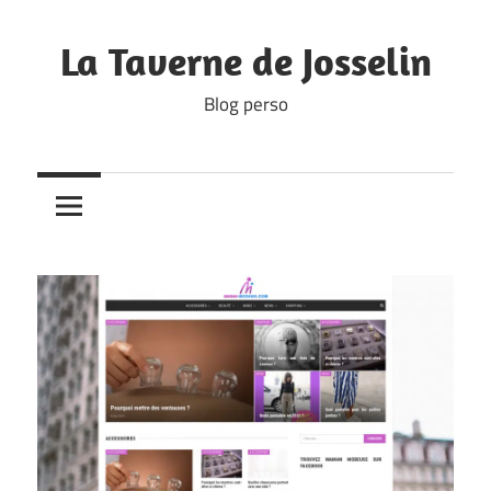
Skip
to
La Taverne de Josselin
content
Blog perso